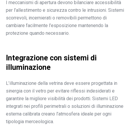
I meccanismi di apertura devono bilanciare accessibilità
per l’allestimento e sicurezza contro le intrusioni. Sistemi
scorrevoli, incernierati o removibili permettono di
cambiare facilmente l’esposizione mantenendo la
protezione quando necessario.
Integrazione con sistemi di
illuminazione
L’illuminazione della vetrina deve essere progettata in
sinergia con il vetro per evitare riflessi indesiderati e
garantire la migliore visibilità dei prodotti. Sistemi LED
integrati nei profili perimetrali o soluzioni di illuminazione
esterna calibrata creano l’atmosfera ideale per ogni
tipologia merceologica.