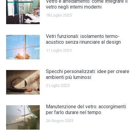
Vetro e arredamento: come integrare il
vetro negli interni moderni
18 Luglio 2025
Vetri funzionali: isolamento termo-
acustico senza rinunciare al design
11 Luglio 2025
Specchi personalizzati: idee per creare
ambienti più luminosi
2 Luglio 2025
Manutenzione del vetro: accorgimenti
per farlo durare nel tempo
26 Giugno 2025