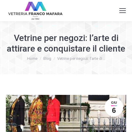
Vetrine per negozi: l’arte di
attirare e conquistare il cliente
You are here:
Home
Blog
Vetrine per negozi: l’arte di…
GIU
6