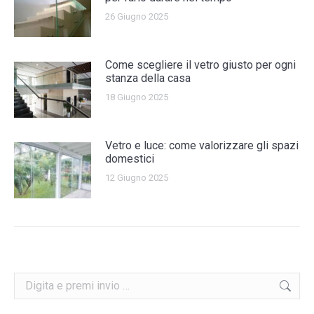
26 Giugno 2025
Come scegliere il vetro giusto per ogni
stanza della casa
18 Giugno 2025
Vetro e luce: come valorizzare gli spazi
domestici
12 Giugno 2025
Search: