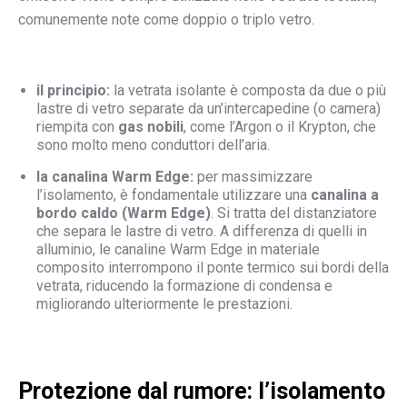
comunemente note come doppio o triplo vetro.
il principio:
la vetrata isolante è composta da due o più
lastre di vetro separate da un’intercapedine (o camera)
riempita con
gas nobili
, come l’Argon o il Krypton, che
sono molto meno conduttori dell’aria.
la canalina Warm Edge:
per massimizzare
l’isolamento, è fondamentale utilizzare una
canalina a
bordo caldo (Warm Edge)
. Si tratta del distanziatore
che separa le lastre di vetro. A differenza di quelli in
alluminio, le canaline Warm Edge in materiale
composito interrompono il ponte termico sui bordi della
vetrata, riducendo la formazione di condensa e
migliorando ulteriormente le prestazioni.
Protezione dal rumore: l’isolamento