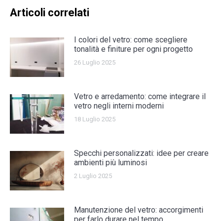
Articoli correlati
I colori del vetro: come scegliere
tonalità e finiture per ogni progetto
26 Luglio 2025
Vetro e arredamento: come integrare il
vetro negli interni moderni
18 Luglio 2025
Specchi personalizzati: idee per creare
ambienti più luminosi
2 Luglio 2025
Manutenzione del vetro: accorgimenti
per farlo durare nel tempo