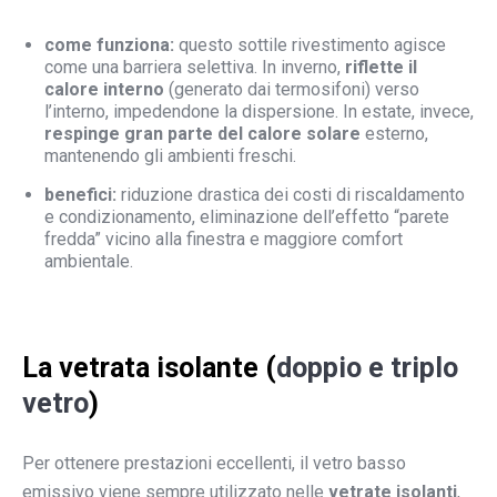
come funziona:
questo sottile rivestimento agisce
come una barriera selettiva. In inverno,
riflette il
calore interno
(generato dai termosifoni) verso
l’interno, impedendone la dispersione. In estate, invece,
respinge gran parte del calore solare
esterno,
mantenendo gli ambienti freschi.
benefici:
riduzione drastica dei costi di riscaldamento
e condizionamento, eliminazione dell’effetto “parete
fredda” vicino alla finestra e maggiore comfort
ambientale.
La vetrata isolante (
doppio e triplo
vetro
)
Per ottenere prestazioni eccellenti, il vetro basso
emissivo viene sempre utilizzato nelle
vetrate isolanti
,