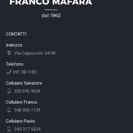
CONTATTI
Indirizzo
Via Cappuccini 34/40
Telefono
091 58 1182
Cellulare Salvatore
320 696 9630
Cellulare Franco
348 000 1129
Cellulare Paolo
345 317 5534