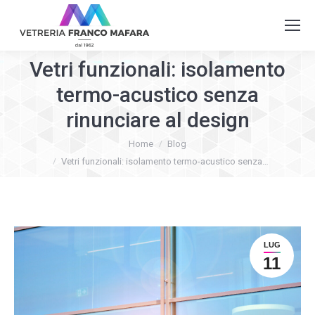
Vetri funzionali: isolamento
termo-acustico senza
rinunciare al design
You are here:
Home
Blog
Vetri funzionali: isolamento termo-acustico senza…
LUG
11