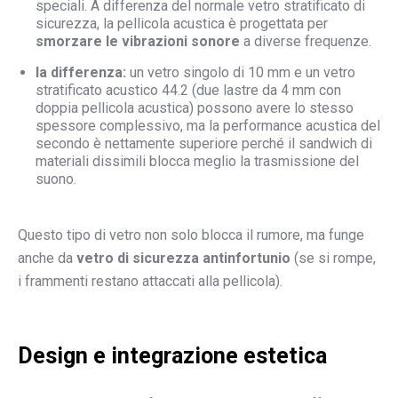
speciali. A differenza del normale vetro stratificato di
sicurezza, la pellicola acustica è progettata per
smorzare le vibrazioni sonore
a diverse frequenze.
la differenza:
un vetro singolo di 10 mm e un vetro
stratificato acustico 44.2 (due lastre da 4 mm con
doppia pellicola acustica) possono avere lo stesso
spessore complessivo, ma la performance acustica del
secondo è nettamente superiore perché il sandwich di
materiali dissimili blocca meglio la trasmissione del
suono.
Questo tipo di vetro non solo blocca il rumore, ma funge
anche da
vetro di sicurezza antinfortunio
(se si rompe,
i frammenti restano attaccati alla pellicola).
Design e integrazione estetica