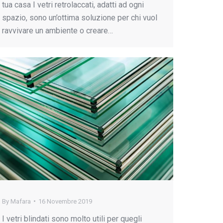
tua casa I vetri retrolaccati, adatti ad ogni
spazio, sono un’ottima soluzione per chi vuol
ravvivare un ambiente o creare…
By
Mafara
16 Novembre 2019
I vetri blindati sono molto utili per quegli