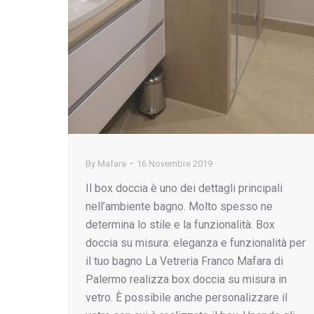
By
Mafara
16 Novembre 2019
Il box doccia è uno dei dettagli principali
nell’ambiente bagno. Molto spesso ne
determina lo stile e la funzionalità. Box
doccia su misura: eleganza e funzionalità per
il tuo bagno La Vetreria Franco Mafara di
Palermo realizza box doccia su misura in
vetro. È possibile anche personalizzare il