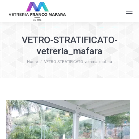
VETRO-STRATIFICATO-
vetreria_mafara
You are here:
Home
VETRO-STRATIFICATO-vetreria_mafara