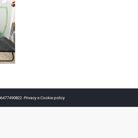
 06477490822 -
Privacy e Cookie policy