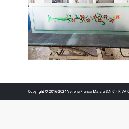
Copyright © 2016-2024 Vetreria Franco Mafara S.N.C. - P.IVA